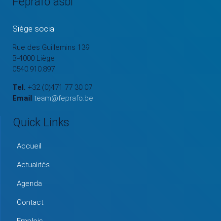
Feprafo asbl
Siège social
Rue des Guillemins 139
B-4000 Liège
0540.910.897
Tel.
+32 (0)471 77 30 07
Email
team@feprafo.be
Quick Links
Accueil
Actualités
Agenda
Contact