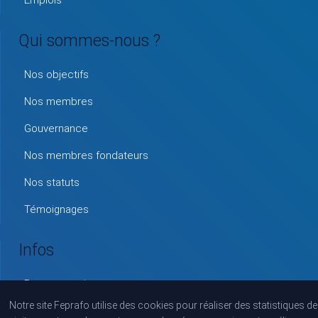
Emplois
Qui sommes-nous ?
Nos objectifs
Nos membres
Gouvernance
Nos membres fondateurs
Nos statuts
Témoignages
Infos
Documentation
Notre site Feprafo utilise des cookies pour réaliser des statistiques de
FAQ